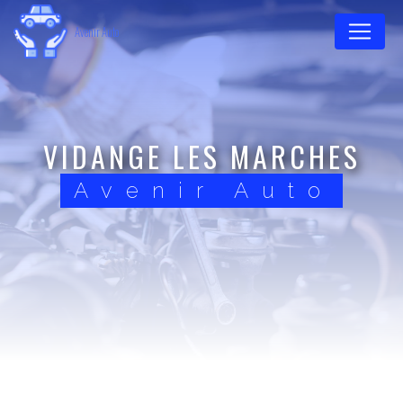
Panneau de gestion des cookies
Avenir Auto
VIDANGE LES MARCHES
Avenir Auto