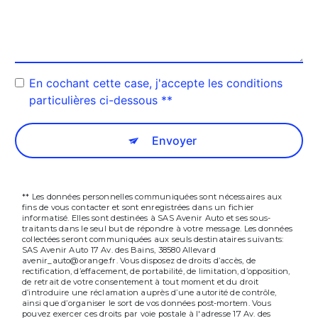
En cochant cette case, j'accepte les conditions
particulières ci-dessous **
Envoyer
** Les données personnelles communiquées sont nécessaires aux
fins de vous contacter et sont enregistrées dans un fichier
informatisé. Elles sont destinées à SAS Avenir Auto et ses sous-
traitants dans le seul but de répondre à votre message. Les données
collectées seront communiquées aux seuls destinataires suivants:
SAS Avenir Auto 17 Av. des Bains, 38580 Allevard
avenir_auto@orange.fr. Vous disposez de droits d’accès, de
rectification, d’effacement, de portabilité, de limitation, d’opposition,
de retrait de votre consentement à tout moment et du droit
d’introduire une réclamation auprès d’une autorité de contrôle,
ainsi que d’organiser le sort de vos données post-mortem. Vous
pouvez exercer ces droits par voie postale à l'adresse 17 Av. des