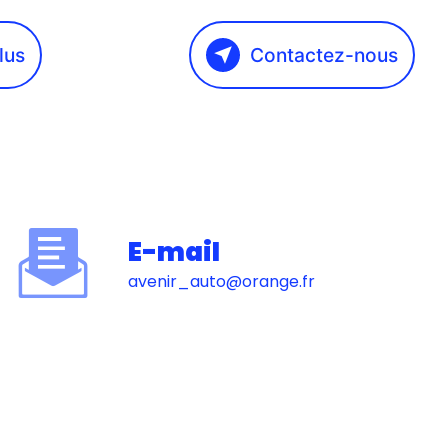
lus
Contactez-nous
E-mail
avenir_auto@orange.fr