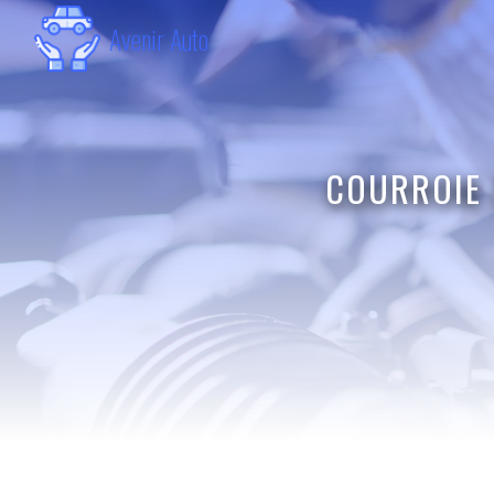
Panneau de gestion des cookies
Avenir Auto
COURROIE 