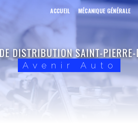
ACCUEIL
MÉCANIQUE GÉNÉRALE
DE DISTRIBUTION SAINT-PIERRE-
Avenir Auto