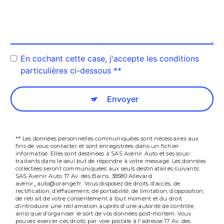
En cochant cette case, j'accepte les conditions
particulières ci-dessous **
Envoyer
** Les données personnelles communiquées sont nécessaires aux
fins de vous contacter et sont enregistrées dans un fichier
informatisé. Elles sont destinées à SAS Avenir Auto et ses sous-
traitants dans le seul but de répondre à votre message. Les données
collectées seront communiquées aux seuls destinataires suivants:
SAS Avenir Auto 17 Av. des Bains, 38580 Allevard
avenir_auto@orange.fr. Vous disposez de droits d’accès, de
rectification, d’effacement, de portabilité, de limitation, d’opposition,
de retrait de votre consentement à tout moment et du droit
d’introduire une réclamation auprès d’une autorité de contrôle,
ainsi que d’organiser le sort de vos données post-mortem. Vous
pouvez exercer ces droits par voie postale à l'adresse 17 Av. des