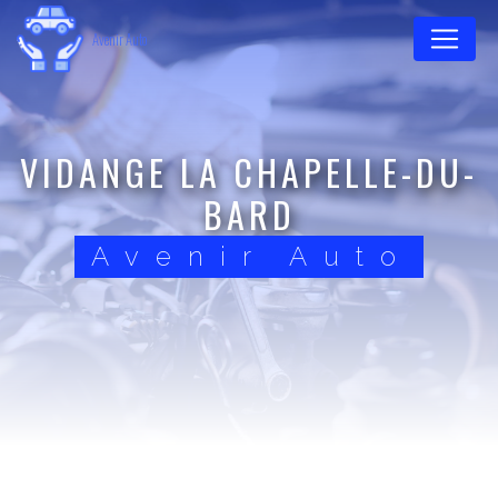
Panneau de gestion des cookies
Avenir Auto
VIDANGE LA CHAPELLE-DU-
BARD
Avenir Auto