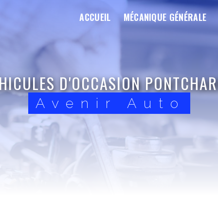
ACCUEIL
MÉCANIQUE GÉNÉRALE
HICULES D'OCCASION PONTCHA
Avenir Auto