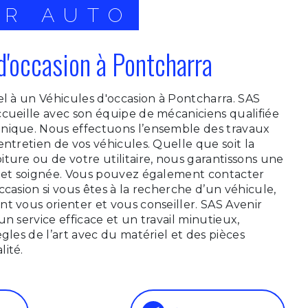
IR AUTO
d'occasion à Pontcharra
el à un Véhicules d'occasion à Pontcharra. SAS
cueille avec son équipe de mécaniciens qualifiée
nique. Nous effectuons l’ensemble des travaux
entretien de vos véhicules. Quelle que soit la
ture ou de votre utilitaire, nous garantissons une
e et soignée. Vous pouvez également contacter
ccasion si vous êtes à la recherche d’un véhicule,
t vous orienter et vous conseiller. SAS Avenir
n service efficace et un travail minutieux,
gles de l’art avec du matériel et des pièces
ité.