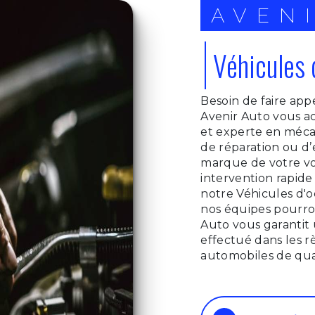
AVEN
Véhicules 
Besoin de faire app
Avenir Auto vous ac
et experte en méca
de réparation ou d’
marque de votre voi
intervention rapid
notre Véhicules d'o
nos équipes pourron
Auto vous garantit u
effectué dans les rè
automobiles de qual