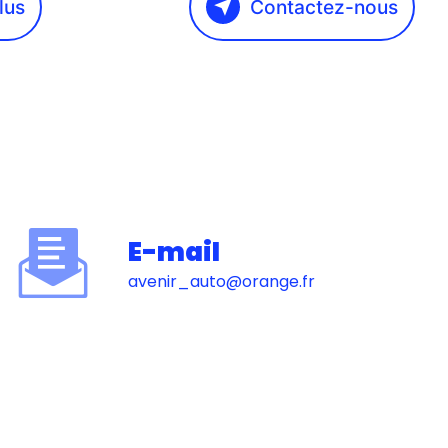
lus
Contactez-nous
E-mail
avenir_auto@orange.fr