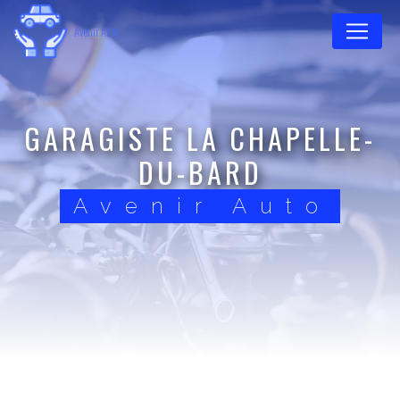
Panneau de gestion des cookies
Avenir Auto
GARAGISTE LA CHAPELLE-
DU-BARD
Avenir Auto