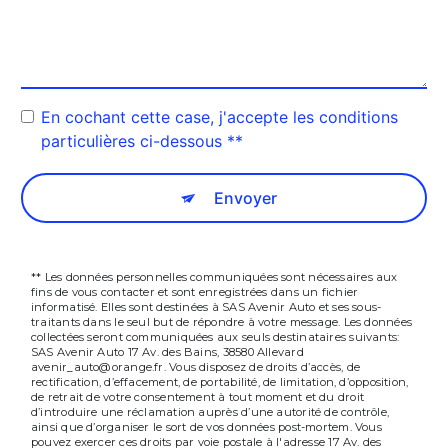
En cochant cette case, j'accepte les conditions
particulières ci-dessous **
Envoyer
** Les données personnelles communiquées sont nécessaires aux
fins de vous contacter et sont enregistrées dans un fichier
informatisé. Elles sont destinées à SAS Avenir Auto et ses sous-
traitants dans le seul but de répondre à votre message. Les données
collectées seront communiquées aux seuls destinataires suivants:
SAS Avenir Auto 17 Av. des Bains, 38580 Allevard
avenir_auto@orange.fr. Vous disposez de droits d’accès, de
rectification, d’effacement, de portabilité, de limitation, d’opposition,
de retrait de votre consentement à tout moment et du droit
d’introduire une réclamation auprès d’une autorité de contrôle,
ainsi que d’organiser le sort de vos données post-mortem. Vous
pouvez exercer ces droits par voie postale à l'adresse 17 Av. des