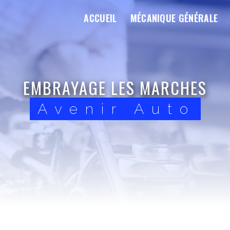
ACCUEIL
MÉCANIQUE GÉNÉRALE
EMBRAYAGE LES MARCHES
Avenir Auto