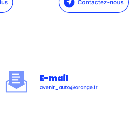
lus
Contactez-nous
E-mail
avenir_auto@orange.fr