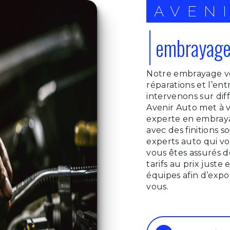
AVEN
embrayage
Notre embrayage vo
réparations et l’en
intervenons sur di
Avenir Auto met à v
experte en embrayag
avec des finitions s
experts auto qui vo
vous êtes assurés 
tarifs au prix juste
équipes afin d’expo
vous.