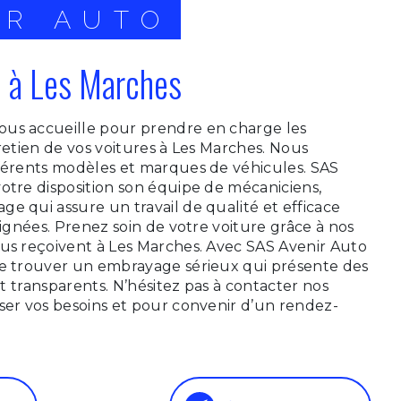
IR AUTO
 à Les Marches
us accueille pour prendre en charge les
tretien de vos voitures à Les Marches. Nous
fférents modèles et marques de véhicules. SAS
otre disposition son équipe de mécaniciens,
e qui assure un travail de qualité et efficace
oignées. Prenez soin de votre voiture grâce à nos
us reçoivent à Les Marches. Avec SAS Avenir Auto
de trouver un embrayage sérieux qui présente des
 et transparents. N’hésitez pas à contacter nos
ser vos besoins et pour convenir d’un rendez-