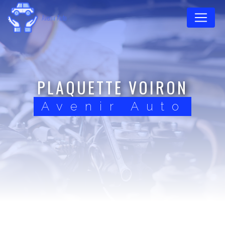
Panneau de gestion des cookies
Avenir Auto
PLAQUETTE VOIRON
Avenir Auto