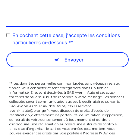
En cochant cette case, j'accepte les conditions
particulières ci-dessous **
Envoyer
** Les données personnelles communiquées sont nécessaires aux
fins de vous contacter et sont enregistrées dans un fichier
informatisé. Elles sont destinées à SAS Avenir Auto et ses sous-
traitants dans le seul but de répondre à votre message. Les données
collectées seront communiquées aux seuls destinataires suivants:
SAS Avenir Auto 17 Av. des Bains, 38580 Allevard
avenir_auto@orange.fr. Vous disposez de droits d’accès, de
rectification, d’effacement, de portabilité, de limitation, d’opposition,
de retrait de votre consentement à tout moment et du droit
d’introduire une réclamation auprès d’une autorité de contrôle,
ainsi que d’organiser le sort de vos données post-mortem. Vous
pouvez exercer ces droits par voie postale à l'adresse 17 Av. des