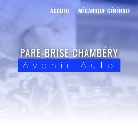
ACCUEIL
MÉCANIQUE GÉNÉRALE
PARE-BRISE CHAMBÉRY
Avenir Auto