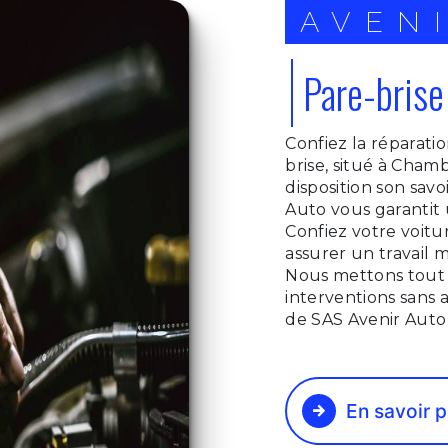
AVEN
Pare-bris
Confiez la réparatio
brise, situé à Cham
disposition son savo
Auto vous garantit u
Confiez votre voitur
assurer un travail m
Nous mettons tout
interventions sans a
de SAS Avenir Auto
En savoir p