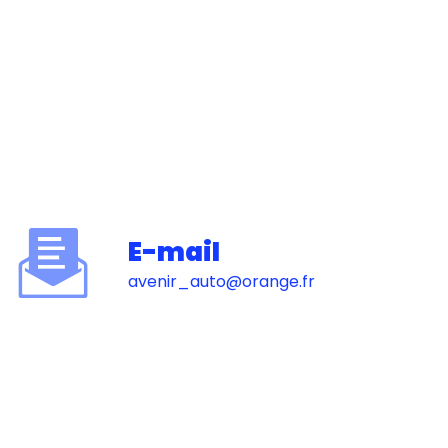
E-mail
avenir_auto@orange.fr