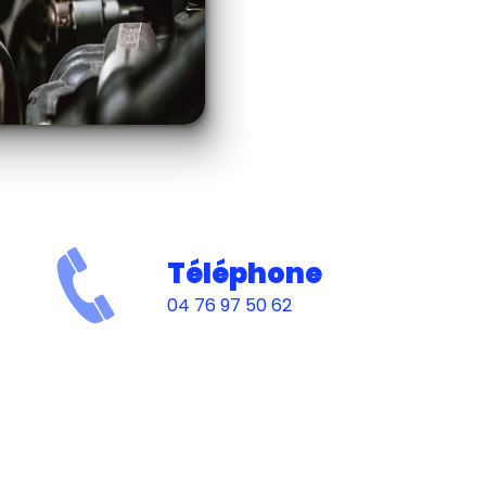
Téléphone
04 76 97 50 62