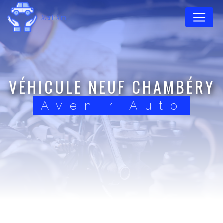
Panneau de gestion des cookies
Avenir Auto
VÉHICULE NEUF CHAMBÉRY
Avenir Auto