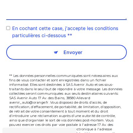
En cochant cette case, j'accepte les conditions
particulières ci-dessous **
Envoyer
** Les données personnelles communiquées sont nécessaires aux
fins de vous contacter et sont enregistrées dans un fichier
informatisé. Elles sont destinées à SAS Avenir Auto et ses sous-
traitants dans le seul but de répondre à votre message. Les données
collectées seront communiquées aux seuls destinataires suivants:
SAS Avenir Auto 17 Av. des Bains, 38580 Allevard
avenir_auto@orange.fr. Vous disposez de droits d’accès, de
rectification, d’effacement, de portabilité, de limitation, d’opposition,
de retrait de votre consentement à tout moment et du droit
d’introduire une réclamation auprès d’une autorité de contrôle,
ainsi que d’organiser le sort de vos données post-mortem. Vous
pouvez exercer ces droits par voie postale à l'adresse 17 Av. des
Bains, 38580 Allevard ou par courrier électronique à l'adresse