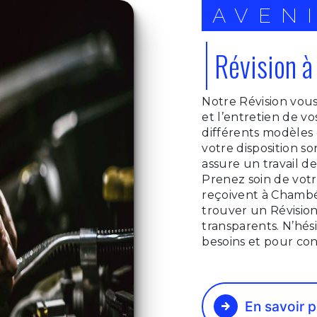
AVEN
Révision 
Notre Révision vous
et l’entretien de v
différents modèles
votre disposition s
assure un travail de
Prenez soin de votr
reçoivent à Chambé
trouver un Révision 
transparents. N’hés
besoins et pour co
En savoir p