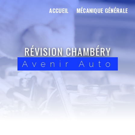
ACCUEIL
MÉCANIQUE GÉNÉRALE
RÉVISION CHAMBÉRY
Avenir Auto