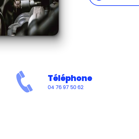
Téléphone
04 76 97 50 62