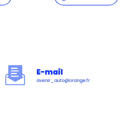
E-mail
avenir_auto@orange.fr