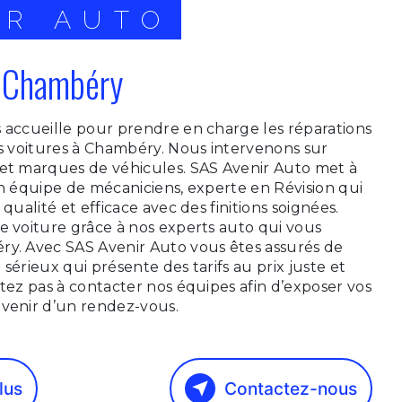
IR AUTO
à Chambéry
 accueille pour prendre en charge les réparations
os voitures à Chambéry. Nous intervenons sur
 et marques de véhicules. SAS Avenir Auto met à
on équipe de mécaniciens, experte en Révision qui
 qualité et efficace avec des finitions soignées.
e voiture grâce à nos experts auto qui vous
ry. Avec SAS Avenir Auto vous êtes assurés de
sérieux qui présente des tarifs au prix juste et
itez pas à contacter nos équipes afin d’exposer vos
nvenir d’un rendez-vous.
lus
Contactez-nous