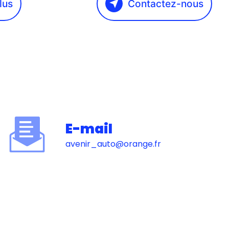
lus
Contactez-nous
E-mail
avenir_auto@orange.fr