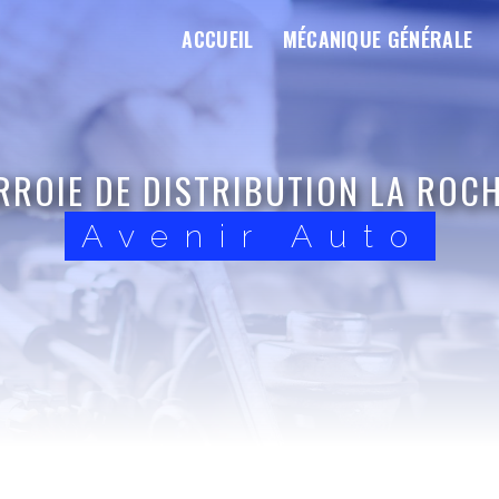
ACCUEIL
MÉCANIQUE GÉNÉRALE
ROIE DE DISTRIBUTION LA ROC
Avenir Auto