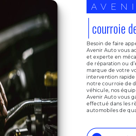
AVEN
courroie d
Besoin de faire app
Avenir Auto vous ac
et experte en méca
de réparation ou d’
marque de votre voi
intervention rapid
notre courroie de d
véhicule, nos équip
Avenir Auto vous gar
effectué dans les rè
automobiles de qual